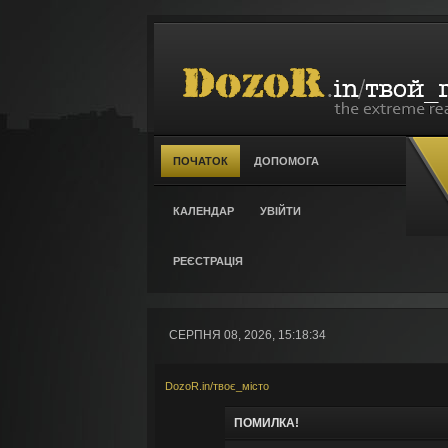
ПОЧАТОК
ДОПОМОГА
КАЛЕНДАР
УВІЙТИ
РЕЄСТРАЦІЯ
СЕРПНЯ 08, 2026, 15:18:34
DozoR.in/твоє_місто
ПОМИЛКА!