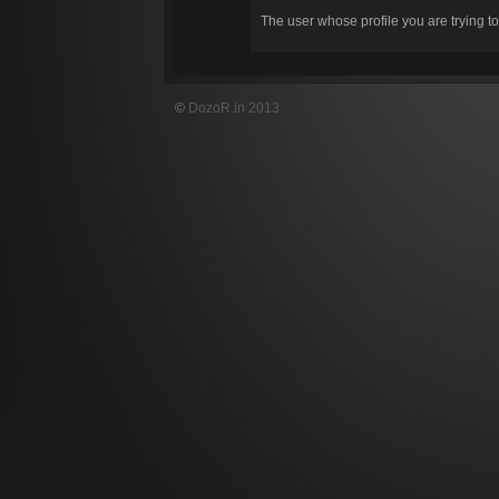
The user whose profile you are trying to
©
DozoR.in 2013