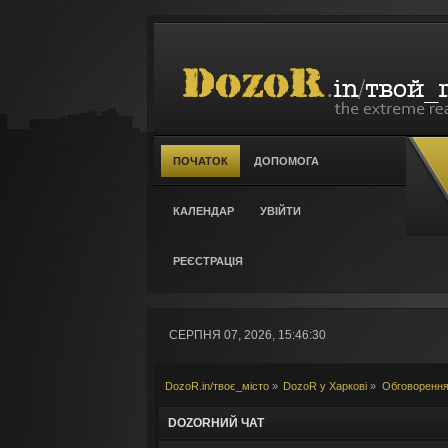
ПОЧАТОК
ДОПОМОГА
КАЛЕНДАР
УВІЙТИ
РЕЄСТРАЦІЯ
СЕРПНЯ 07, 2026, 15:46:30
DozoR.in/твоє_місто
»
DozoR у Харкові
»
Обговорення
DOZORНИЙ ЧАТ