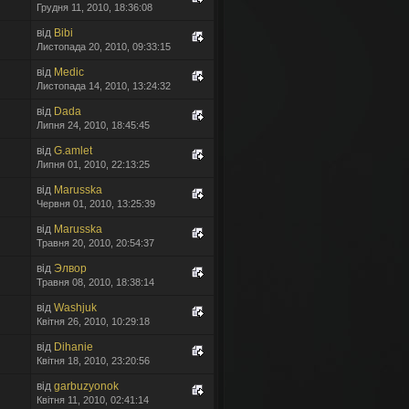
Грудня 11, 2010, 18:36:08
від
Bibi
Листопада 20, 2010, 09:33:15
від
Medic
Листопада 14, 2010, 13:24:32
від
Dada
Липня 24, 2010, 18:45:45
від
G.amlet
Липня 01, 2010, 22:13:25
від
Marusska
Червня 01, 2010, 13:25:39
від
Marusska
Травня 20, 2010, 20:54:37
від
Элвор
Травня 08, 2010, 18:38:14
від
Washjuk
Квітня 26, 2010, 10:29:18
від
Dihanie
Квітня 18, 2010, 23:20:56
від
garbuzyonok
Квітня 11, 2010, 02:41:14