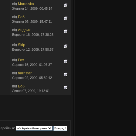
від
Marusska
Жовтня 14, 2009, 00:45:14
від
Боб
Жовтня 03, 2009, 15:47:11
від
Андрик
Вересня 18, 2009, 17:38:26
від
Skip
Вересня 12, 2009, 17:50:57
від
Fox
Серпня 15, 2009, 01:07:37
від
barrister
Серпня 02, 2009, 05:59:42
від
Боб
Липня 07, 2009, 19:13:01
ерейти в: