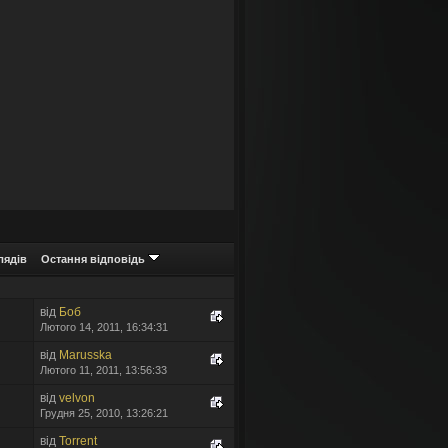
лядів
Остання відповідь
від
Боб
Лютого 14, 2011, 16:34:31
від
Marusska
Лютого 11, 2011, 13:56:33
від
velvon
Грудня 25, 2010, 13:26:21
від
Torrent