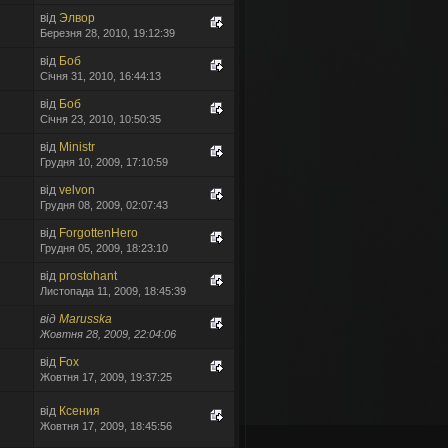
від
Элвор
Березня 28, 2010, 19:12:39
від
Боб
Січня 31, 2010, 16:44:13
від
Боб
Січня 23, 2010, 10:50:35
від
Ministr
Грудня 10, 2009, 17:10:59
від
velvon
Грудня 08, 2009, 02:07:43
від
ForgottenHero
Грудня 05, 2009, 18:23:10
від
prostohant
ех желающих!!!
Листопада 11, 2009, 18:45:39
від
Marusska
Жовтня 28, 2009, 22:04:06
від
Fox
Жовтня 17, 2009, 19:37:25
від
Ксения
Жовтня 17, 2009, 18:45:56