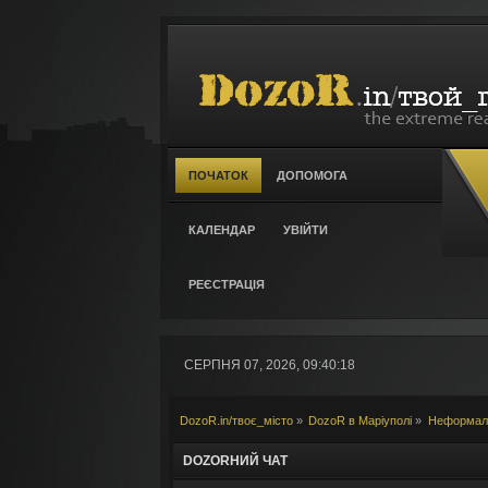
ПОЧАТОК
ДОПОМОГА
КАЛЕНДАР
УВІЙТИ
РЕЄСТРАЦІЯ
СЕРПНЯ 07, 2026, 09:40:18
DozoR.in/твоє_місто
»
DozoR в Маріуполі
»
Неформаль
DOZORНИЙ ЧАТ