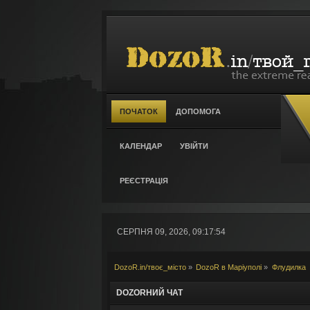
ПОЧАТОК
ДОПОМОГА
КАЛЕНДАР
УВІЙТИ
РЕЄСТРАЦІЯ
СЕРПНЯ 09, 2026, 09:17:54
DozoR.in/твоє_місто
»
DozoR в Маріуполі
»
Флудилка
DOZORНИЙ ЧАТ