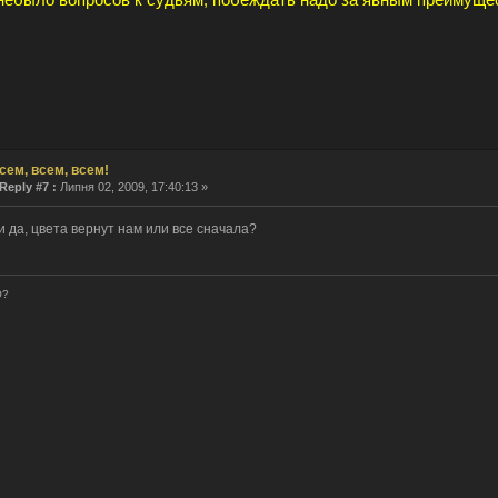
сем, всем, всем!
Reply #7 :
Липня 02, 2009, 17:40:13 »
и да, цвета вернут нам или все сначала?
О?