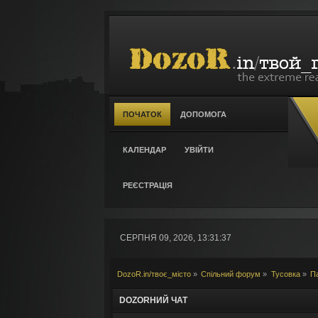
ПОЧАТОК
ДОПОМОГА
КАЛЕНДАР
УВІЙТИ
РЕЄСТРАЦІЯ
СЕРПНЯ 09, 2026, 13:31:37
DozoR.in/твоє_місто
»
Спільний форум
»
Тусовка
»
П
DOZORНИЙ ЧАТ