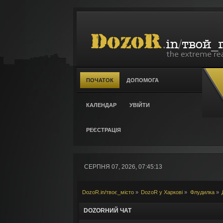
ПОЧАТОК
ДОПОМОГА
КАЛЕНДАР
УВІЙТИ
РЕЄСТРАЦІЯ
СЕРПНЯ 07, 2026, 07:45:13
DozoR.in/твоє_місто
»
DozoR у Харкові
»
Флудилка
»
DOZORНИЙ ЧАТ