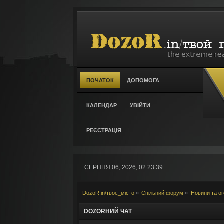
ПОЧАТОК
ДОПОМОГА
КАЛЕНДАР
УВІЙТИ
РЕЄСТРАЦІЯ
СЕРПНЯ 06, 2026, 02:23:39
DozoR.in/твоє_місто
»
Спільний форум
»
Новини та о
DOZORНИЙ ЧАТ