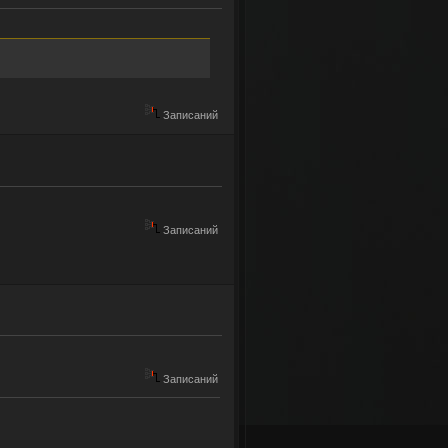
Записаний
Записаний
ех желающих!!!
Записаний