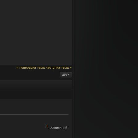
« попередня тема
наступна тема »
ДРУК
Записаний