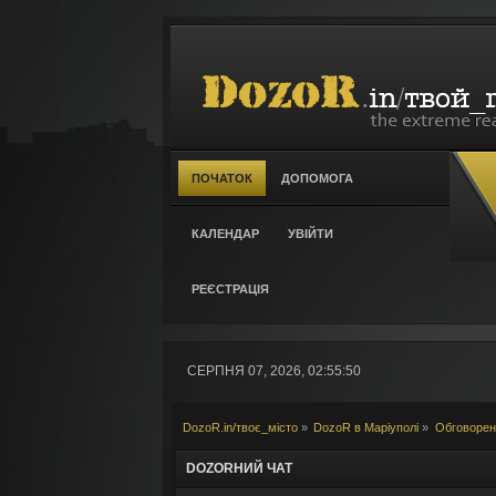
ПОЧАТОК
ДОПОМОГА
КАЛЕНДАР
УВІЙТИ
РЕЄСТРАЦІЯ
СЕРПНЯ 07, 2026, 02:55:50
DozoR.in/твоє_місто
»
DozoR в Маріуполі
»
Обговорен
DOZORНИЙ ЧАТ