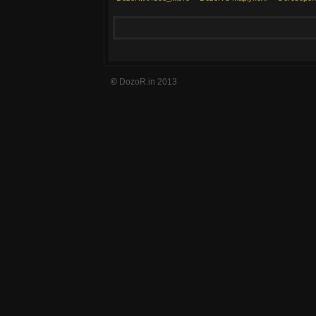
©
DozoR.in 2013