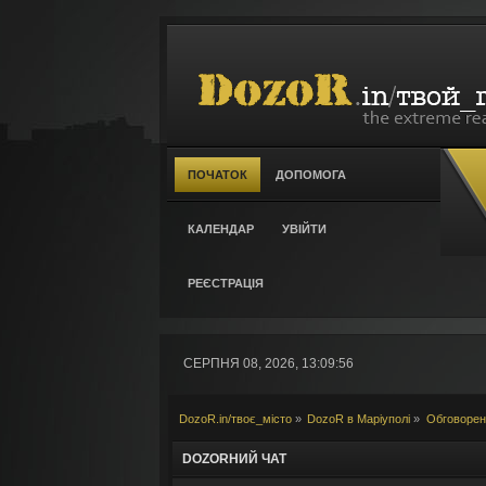
ПОЧАТОК
ДОПОМОГА
КАЛЕНДАР
УВІЙТИ
РЕЄСТРАЦІЯ
СЕРПНЯ 08, 2026, 13:09:56
DozoR.in/твоє_місто
»
DozoR в Маріуполі
»
Обговорен
DOZORНИЙ ЧАТ