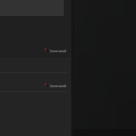
Записаний
ех желающих!!!
Записаний