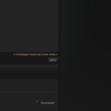
« попередня тема
наступна тема »
ДРУК
Записаний