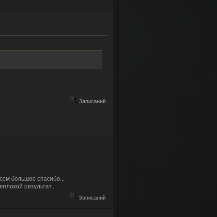
Записаний
сем большое спасибо...
еплохой результат...
Записаний