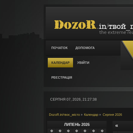
ПОЧАТОК
ДОПОМОГА
КАЛЕНДАР
УВІЙТИ
РЕЄСТРАЦІЯ
СЕРПНЯ 07, 2026, 21:27:38
DozoR.in/твоє_місто
»
Календар
»
Серпня 2026
ЛИПЕНЬ 2026
«
�
�
�
�
�
�
�