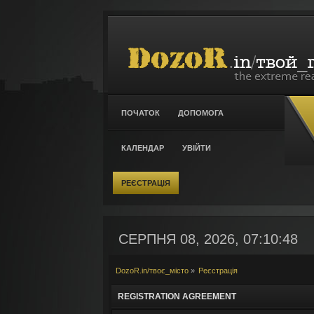
ПОЧАТОК
ДОПОМОГА
КАЛЕНДАР
УВІЙТИ
РЕЄСТРАЦІЯ
СЕРПНЯ 08, 2026, 07:10:48
DozoR.in/твоє_місто
»
Реєстрація
REGISTRATION AGREEMENT