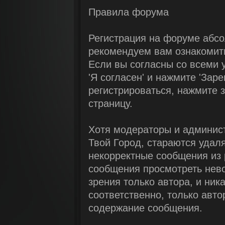
Правила форума
Регистрация на форуме абсо
рекомендуем вам ознакомить
Если вы согласны со всеми 
'Я согласен' и нажмите 'Зар
регистрироваться, нажмите з
страницу.
Хотя модераторы и админис
Твой Город, стараются удал
некорректные сообщения из 
сообщения просмотреть нев
зрения только автора, и ни
соответственно, только авто
содержание сообщения.