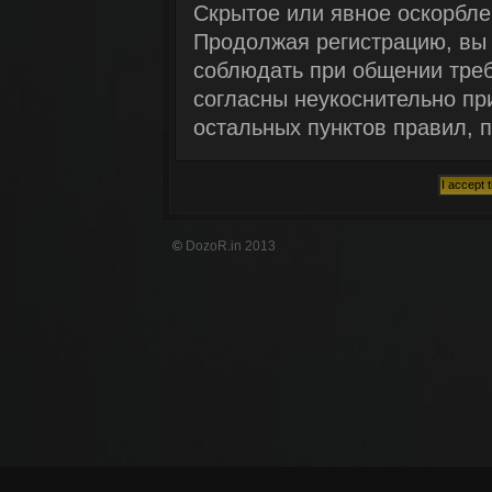
Скрытое или явное оскорбле
Продолжая регистрацию, вы 
соблюдать при общении треб
согласны неукоснительно пр
остальных пунктов правил, п
©
DozoR.in 2013