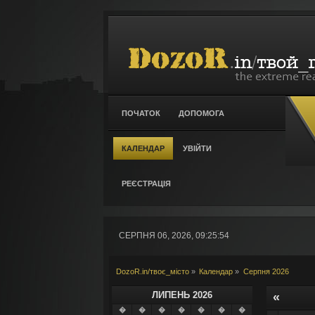
ПОЧАТОК
ДОПОМОГА
КАЛЕНДАР
УВІЙТИ
РЕЄСТРАЦІЯ
СЕРПНЯ 06, 2026, 09:25:54
DozoR.in/твоє_місто
»
Календар
»
Серпня 2026
ЛИПЕНЬ 2026
«
�
�
�
�
�
�
�