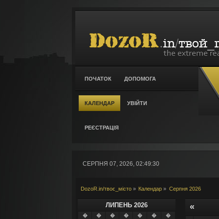
ПОЧАТОК
ДОПОМОГА
КАЛЕНДАР
УВІЙТИ
РЕЄСТРАЦІЯ
СЕРПНЯ 07, 2026, 02:49:30
DozoR.in/твоє_місто
»
Календар
»
Серпня 2026
ЛИПЕНЬ 2026
«
�
�
�
�
�
�
�