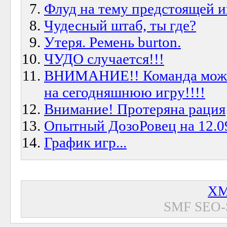
Флуд на тему предстоящей и
Чудесный штаб, ты где?
Утеря. Ремень burton.
ЧУДО случается!!!
ВНИМАНИЕ!! Команда может
на сегодняшнюю игру!!!!
Внимание! Протеряна рация
Опытный ДозоРовец на 12.0
График игр...
XM
SMF SEO-