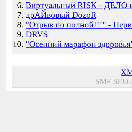
Виртуальный RISK - ДЕЛО 
дрАЙвовый DozoR
"Отрыв по полной!!!" - Перв
DRVS
"Осенний марафон здоровья
XM
SMF SEO-