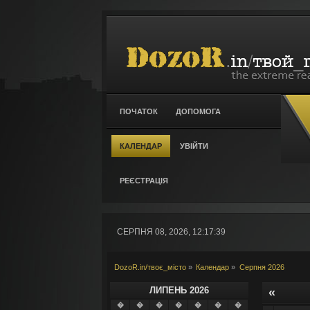
ПОЧАТОК
ДОПОМОГА
КАЛЕНДАР
УВІЙТИ
РЕЄСТРАЦІЯ
СЕРПНЯ 08, 2026, 12:17:39
DozoR.in/твоє_місто
»
Календар
»
Серпня 2026
ЛИПЕНЬ 2026
«
�
�
�
�
�
�
�