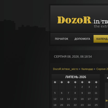
ПОЧАТОК
ДОПОМОГА
КАЛЕНД
СЕРПНЯ 08, 2026, 06:18:54
DozoR.in/твоє_місто
»
Календар
»
Серпня 2
ЛИПЕНЬ 2026
�
�
�
�
�
�
�
1
2
3
4
5
6
7
8
9
10
11
12
13
14
15
16
17
18
»
19
20
21
22
23
24
25