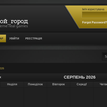
Ім'я користувача
Forgot Password
АР
УВІЙТИ
РЕЄСТРАЦІЯ
026
«
СЕРПЕНЬ 2026
Неділя
Понеділок
Вівторок
Середf
Четв