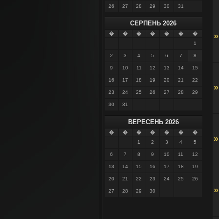
26
27
28
29
30
31
СЕРПЕНЬ 2026
�
�
�
�
�
�
�
»
1
2
3
4
5
6
7
8
9
10
11
12
13
14
15
16
17
18
19
20
21
22
»
23
24
25
26
27
28
29
30
31
ВЕРЕСЕНЬ 2026
�
�
�
�
�
�
�
»
1
2
3
4
5
6
7
8
9
10
11
12
13
14
15
16
17
18
19
20
21
22
23
24
25
26
»
27
28
29
30