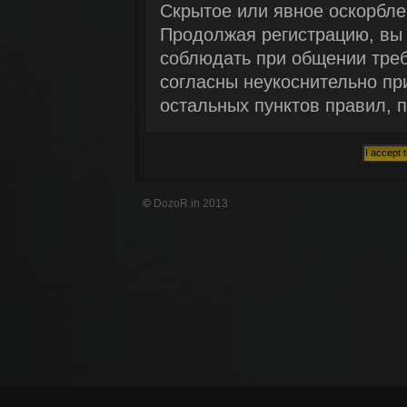
Скрытое или явное оскорбле
Продолжая регистрацию, вы 
соблюдать при общении треб
согласны неукоснительно пр
остальных пунктов правил, п
©
DozoR.in 2013