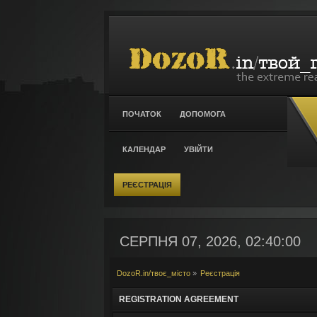
ПОЧАТОК
ДОПОМОГА
КАЛЕНДАР
УВІЙТИ
РЕЄСТРАЦІЯ
СЕРПНЯ 07, 2026, 02:40:00
DozoR.in/твоє_місто
»
Реєстрація
REGISTRATION AGREEMENT