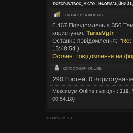
DOZOR.IN/ТВОЄ_МІСТО - ІНФОРМАЦІЙНИЙ 
СТАТИСТИКА ФОРУМУ
6 467 Повідомлень в 356 Тем
користувач:
TarasVgtr
Останнє повідомлення:
"
Re:
15:48:54 )
Останні повідомлення на фо
КОРИСТУВАЧІ ONLINE
290 Гостей, 0 Користувачі
Максимум Online сьогодні:
318
.
00:54:18)
©
DozoR.in 2013