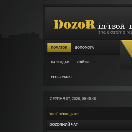
ПОЧАТОК
ДОПОМОГА
КАЛЕНДАР
УВІЙТИ
РЕЄСТРАЦІЯ
СЕРПНЯ 07, 2026, 09:45:48
DozoR.in/твоє_місто
DOZORНИЙ ЧАТ