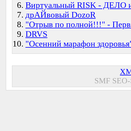
Виртуальный RISK - ДЕЛО 
дрАЙвовый DozoR
"Отрыв по полной!!!" - Перв
DRVS
"Осенний марафон здоровья
XM
SMF SEO-