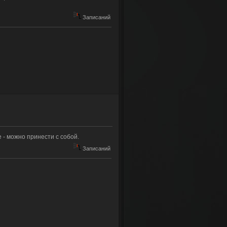
Записаний
е - можно принести с собой.
Записаний