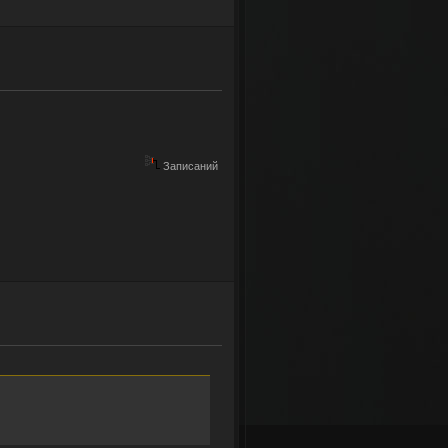
Записаний
ех желающих!!!