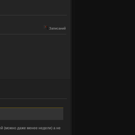
Записаний
ей (можно даже менее недели) а не