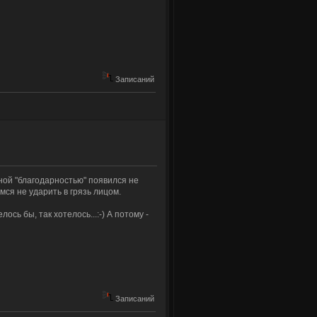
Записаний
обной "благодарностью" появился не
мся не ударить в грязь лицом.
ось бы, так хотелось...:-) А потому -
Записаний