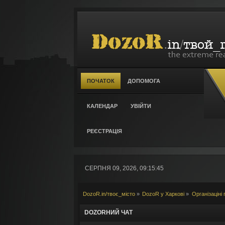
ПОЧАТОК
ДОПОМОГА
КАЛЕНДАР
УВІЙТИ
РЕЄСТРАЦІЯ
СЕРПНЯ 09, 2026, 09:15:45
DozoR.in/твоє_місто
»
DozoR у Харкові
»
Організаціні
DOZORНИЙ ЧАТ