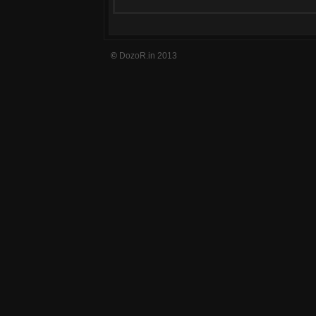
©
DozoR.in 2013