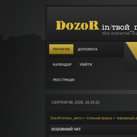
ПОЧАТОК
ДОПОМОГА
КАЛЕНДАР
УВІЙТИ
РЕЄСТРАЦІЯ
СЕРПНЯ 08, 2026, 16:34:22
DozoR.in/твоє_місто
»
Спільний форум
»
Інформація д
DOZORНИЙ ЧАТ