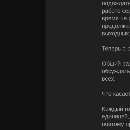
подождать
работе се
время не р
продолжа
выходных
Теперь о 
Общий раз
обсуждать
всех.
Что касае
Каждый го
единицей,
поэтому п