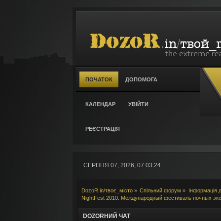
ПОЧАТОК
ДОПОМОГА
КАЛЕНДАР
УВІЙТИ
РЕЄСТРАЦІЯ
СЕРПНЯ 07, 2026, 07:03:24
DozoR.in/твоє_місто
»
Спільний форум
»
Інформація д
NightFest 2010. Международный фестиваль ночных эк
DOZORНИЙ ЧАТ