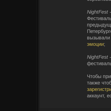
NightFest
Фестиваль
предыдущ
Петербург
вызывали 
эмоции
;
NightFest
-
фестиваль
Чтобы при
также что
зарегистр
аккаунт, 