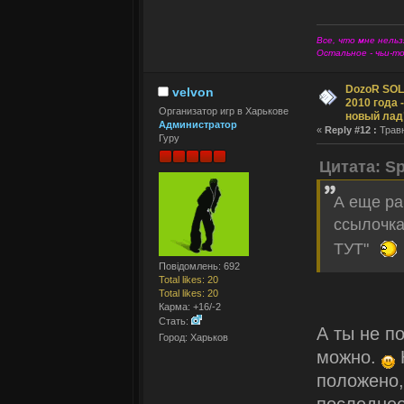
Все, что мне нельз
Остальное - чьи-т
DozoR SOLI
velvon
2010 года 
Организатор игр в Харькове
новый лад
Администратор
«
Reply #12 :
Травн
Гуру
Цитата: Sp
А еще ра
ссылочка
ТУТ"
Повідомлень: 692
Total likes: 20
Total likes: 20
Карма: +16/-2
Стать:
А ты не п
Город: Харьков
можно.
положено,
последне