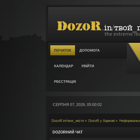
ПОЧАТОК
ДОПОМОГА
КАЛЕНДАР
УВІЙТИ
РЕЄСТРАЦІЯ
СЕРПНЯ 07, 2026, 05:00:02
DozoR.in/твоє_місто
»
DozoR у Харкові
»
Неформальне
DOZORНИЙ ЧАТ