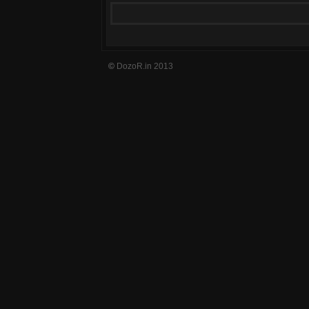
©
DozoR.in 2013