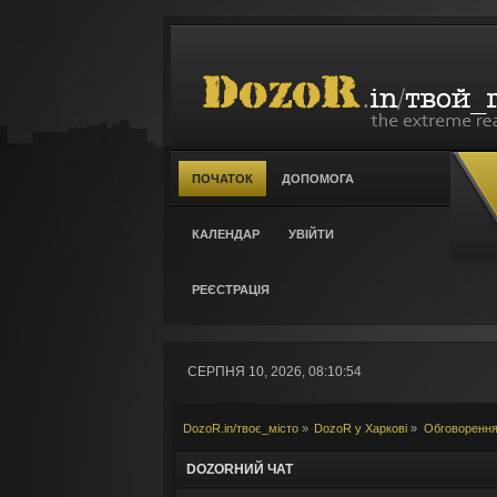
ПОЧАТОК
ДОПОМОГА
КАЛЕНДАР
УВІЙТИ
РЕЄСТРАЦІЯ
СЕРПНЯ 10, 2026, 08:10:54
DozoR.in/твоє_місто
»
DozoR у Харкові
»
Обговорення
DOZORНИЙ ЧАТ