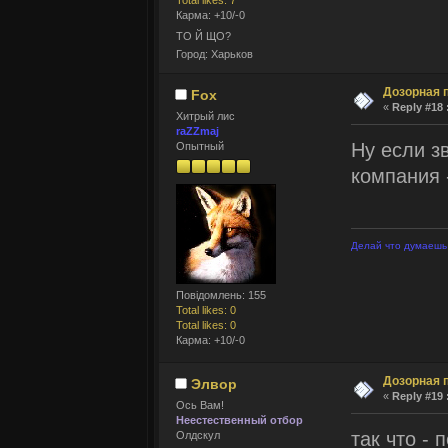
Total likes: 7
Карма: +10/-0
ТО Й ЩО?
Город: Харьков
Дозорная 
Fox
«
Reply #18 
Хитрый лис
raZZmaj
Ну если з
Опытный
компания 
Делай что думаешь 
Повідомлень: 155
Total likes: 0
Total likes: 0
Карма: +10/-0
Дозорная 
Элвор
«
Reply #19 
Ось Вам!
Неестественный отбор
так что -
Олдскул