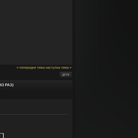
« попередня тема
наступна тема »
ДРУК
43 РАЗ)