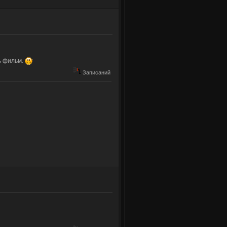
ь фильм.
Записаний