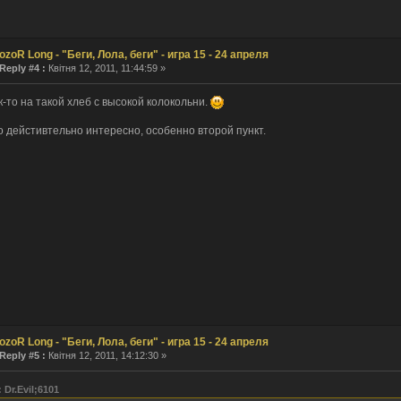
ozoR Long - "Беги, Лола, беги" - игра 15 - 24 апреля
Reply #4 :
Квітня 12, 2011, 11:44:59 »
к-то на такой хлеб с высокой колокольни.
о дейстивтельно интересно, особенно второй пункт.
ozoR Long - "Беги, Лола, беги" - игра 15 - 24 апреля
Reply #5 :
Квітня 12, 2011, 14:12:30 »
 Dr.Evil;6101