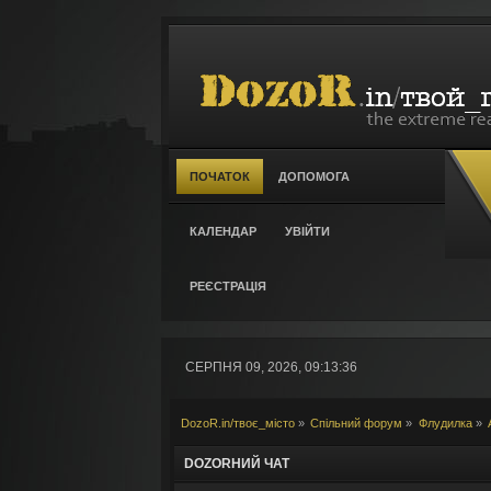
ПОЧАТОК
ДОПОМОГА
КАЛЕНДАР
УВІЙТИ
РЕЄСТРАЦІЯ
СЕРПНЯ 09, 2026, 09:13:36
DozoR.in/твоє_місто
»
Спільний форум
»
Флудилка
»
DOZORНИЙ ЧАТ