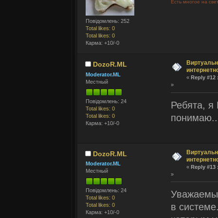
Есть многое на све
Повідомлень: 252
Total likes: 0
Total likes: 0
Карма: +10/-0
Виртуальн
DozoR.ML
интернетн
Moderator.ML
«
Reply #12 
Местный
»
Повідомлень: 24
Ребята, я
Total likes: 0
понимаю..
Total likes: 0
Карма: +10/-0
Виртуальн
DozoR.ML
интернетн
Moderator.ML
«
Reply #13 
Местный
»
Повідомлень: 24
Уважаемые
Total likes: 0
в системе
Total likes: 0
Карма: +10/-0