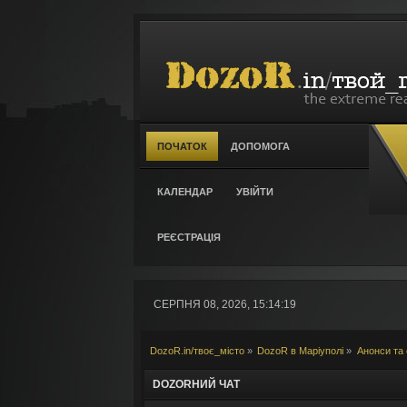
ПОЧАТОК
ДОПОМОГА
КАЛЕНДАР
УВІЙТИ
РЕЄСТРАЦІЯ
СЕРПНЯ 08, 2026, 15:14:19
DozoR.in/твоє_місто
»
DozoR в Маріуполі
»
Анонси та 
DOZORНИЙ ЧАТ