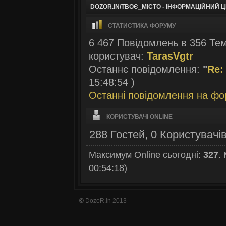
DOZOR.IN/ТВОЄ_МІСТО - ІНФОРМАЦІЙНИЙ 
СТАТИСТИКА ФОРУМУ
6 467 Повідомлень в 356 Тем
користувач:
TarasVgtr
Останнє повідомлення:
"
Re:
15:48:54 )
Останні повідомлення на фо
КОРИСТУВАЧІ ONLINE
288 Гостей, 0 Користувачі
Максимум Online сьогодні:
327
.
00:54:18)
©
DozoR.in 2013